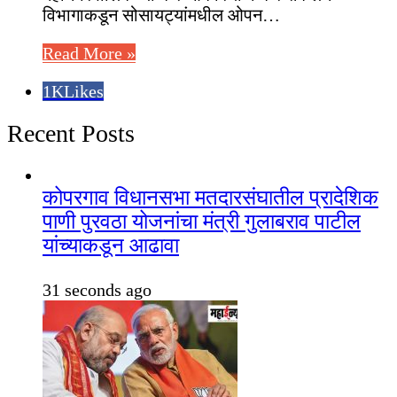
विभागाकडून सोसायट्यांमधील ओपन…
Read More »
1K
Likes
Recent Posts
कोपरगाव विधानसभा मतदारसंघातील प्रादेशिक
पाणी पुरवठा योजनांचा मंत्री गुलाबराव पाटील
यांच्याकडून आढावा
31 seconds ago