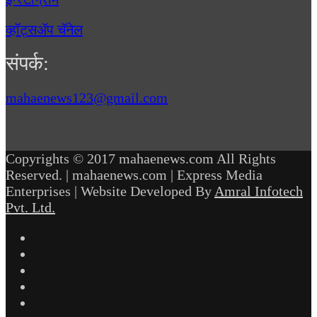
व्हॉट्सॲप चॅनेल
संपर्क:
mahaenews123@gmail.com
Copyrights © 2017 mahaenews.com All Rights
Reserved. | mahaenews.com | Express Media
Enterprises | Website Developed By
Amral Infotech
Pvt. Ltd.
Facebook
Twitter
YouTube
Instagram
Telegram