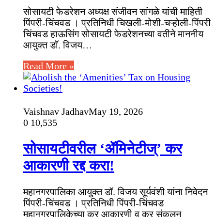
सोसायटी फेडरेशन अध्यक्ष संजीवन सांगळे यांची माहिती
पिंपरी-चिंचवड । प्रतिनिधी चिखली-मोशी-चऱ्होली-पिंपरी
चिंचवड हाऊसिंग सोसायटी फेडरेशनच्या वतीने माननीय
आयुक्त डॉ. विजय…
Read More »
Vaishnav Jadhav
May 19, 2026
0
10,535
सोसायटीवरील ‘ॲमिनेटीज्‌’ कर
आकारणी रद्द करा!
महानगरपालिका आयुक्त डॉ. विजय सूर्यवंशी यांना निवेदन
पिंपरी-चिंचवड । प्रतिनिधी पिंपरी-चिंचवड
महानगरपालिकेच्या कर आकारणी व कर संकलन