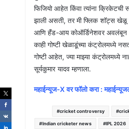
फिजियो आहेत किंवा त्यांना क्रिकेटच
झाली असती, तर मी फ्लिक शॉट्स खेळ
आणि हँड-आय कोऑर्डिनेशवर अवलंबून अ
काही गोष्टी खेळाडूंच्या कंट्रोलमध्ये नसता
गोष्टी आहेत, ज्या माझ्या कंट्रोलमध्ये ना
सूर्यकुमार यादव म्हणाला.
महाईन्यूज-X वर फॉलो करा : महाईन्य
cricket controversy
cric
Indian cricketer news
IPL 2026