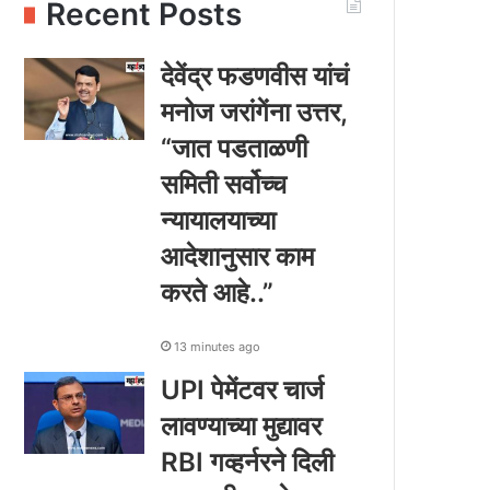
Recent Posts
देवेंद्र फडणवीस यांचं
मनोज जरांगेंना उत्तर,
“जात पडताळणी
समिती सर्वोच्च
न्यायालयाच्या
आदेशानुसार काम
करते आहे..”
13 minutes ago
UPI पेमेंटवर चार्ज
लावण्याच्या मुद्यावर
RBI गव्हर्नरने दिली