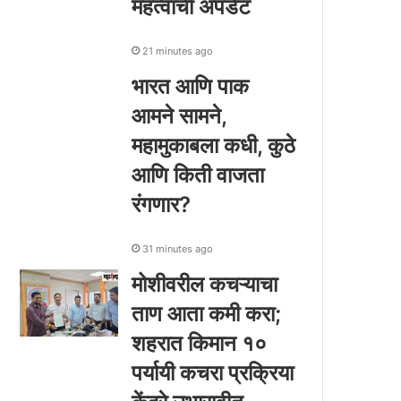
महत्वाची अपडेट
21 minutes ago
भारत आणि पाक
आमने सामने,
महामुकाबला कधी, कुठे
आणि किती वाजता
रंगणार?
31 minutes ago
मोशीवरील कचऱ्याचा
ताण आता कमी करा;
शहरात किमान १०
पर्यायी कचरा प्रक्रिया