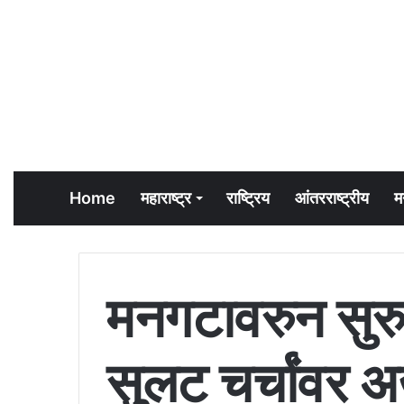
Home
महाराष्ट्र
राष्ट्रिय
आंतरराष्ट्रीय
म
मनगटावरुन सुर
सुलट चर्चांवर अख