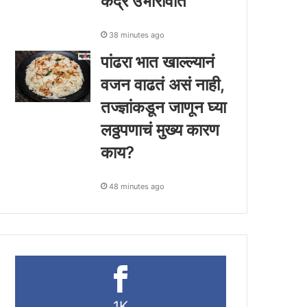
केंद्रे उभारावीत
38 minutes ago
पांढरा भात खाल्ल्यानं
वजन वाढतं असं नाही,
तज्ज्ञांकडून जाणून घ्या
लठ्ठपणाचं मुख्य कारण
काय?
48 minutes ago
1K