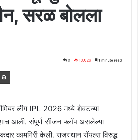
मौन, सरळ बोलला
0
10,026
1 minute read
est
e via Email
Print
रीमियर लीग IPL 2026 मध्ये शेवटच्या
राशाच आली. संपूर्ण सीजन फ्लॉप असलेल्या
मकदार कामगिरी केली. राजस्थान रॉयल्स विरुद्ध