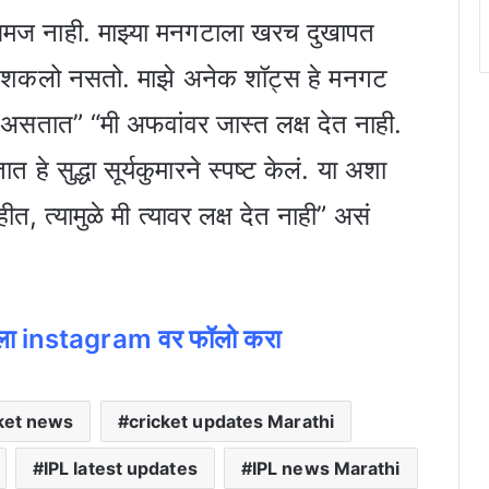
ी समज नाही. माझ्या मनगटाला खरच दुखापत
ू शकलो नसतो. माझे अनेक शॉट्स हे मनगट
सतात” “मी अफवांवर जास्त लक्ष देत नाही.
त हे सुद्धा सूर्यकुमारने स्पष्ट केलं. या अशा
हीत, त्यामुळे मी त्यावर लक्ष देत नाही” असं
ूजला instagram वर फॉलो करा
ket news
cricket updates Marathi
IPL latest updates
IPL news Marathi