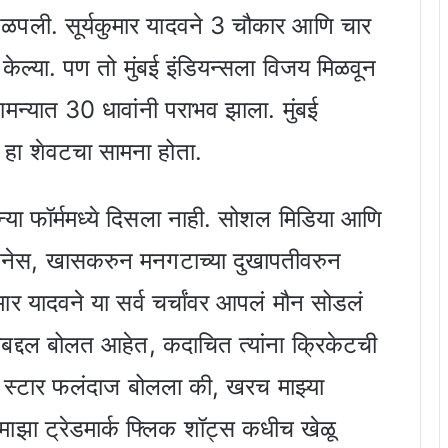
तळपली. सूर्यकुमार यादवने 3 चौकार आणि चार
 केल्या. पण तो मुंबई इंडियन्सला विजय मिळवून
ामन्यात 30 धावांनी पराभव झाला. मुंबई
हा शेवटचा सामना होता.
ुन्या फॉर्ममध्ये दिसला नाही. सोशल मिडिया आणि
िटनेस, खासकरुन मनगटाच्या दुखापतीवरुन
ुमार यादवने या सर्व चर्चांवर आपलं मौन सोडलं
ीबद्दल बोलत आहेत, कदाचित त्यांना क्रिकेटची
ा स्टार फलंदाज बोलला की, खरच माझ्या
झा ट्रेडमार्क फ्लिक शॉट्स कधीच खेळू