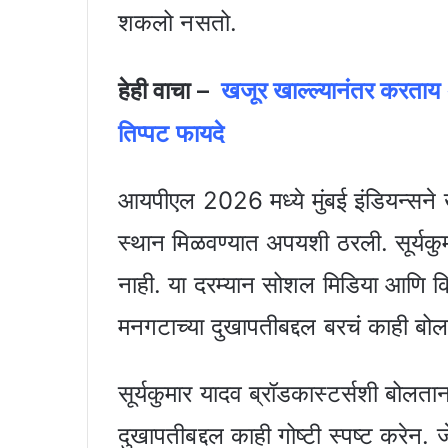
शकलो नसतो.
हेही वाचा –
खजूर खाल्ल्यानंतर करताय
तिप्पट फायदे
आयपीएल 2026 मध्ये मुंबई इंडियन्सने 
स्थान मिळवण्यात अपयशी ठरली. सूर्यकु
नाही. या दरम्यान सोशल मिडिया आणि क
मनगटाच्या दुखापतीबद्दल बरचं काही बोलल
सूर्यकुमार यादव ब्रॉडकास्टर्सशी बोलता
दुखापतीबद्दल काही गोष्टी स्पष्ट करेन