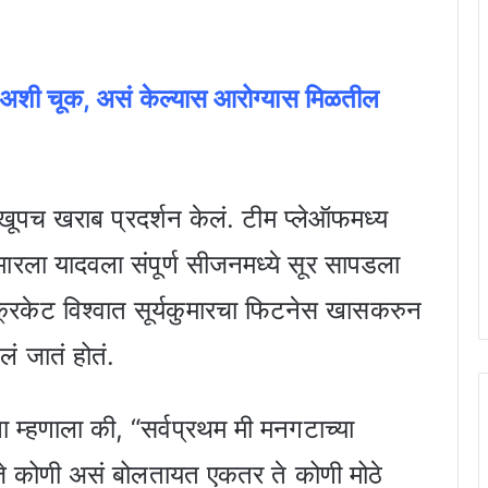
 अशी चूक, असं केल्यास आरोग्यास मिळतील
खूपच खराब प्रदर्शन केलं. टीम प्लेऑफमध्य
मारला यादवला संपूर्ण सीजनमध्ये सूर सापडला
्रिकेट विश्वात सूर्यकुमारचा फिटनेस खासकरुन
ं जातं होतं.
ना म्हणाला की, “सर्वप्रथम मी मनगटाच्या
. जे कोणी असं बोलतायत एकतर ते कोणी मोठे