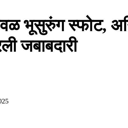
 भूसुरुंग स्फोट, अग
ारली जबाबदारी
025