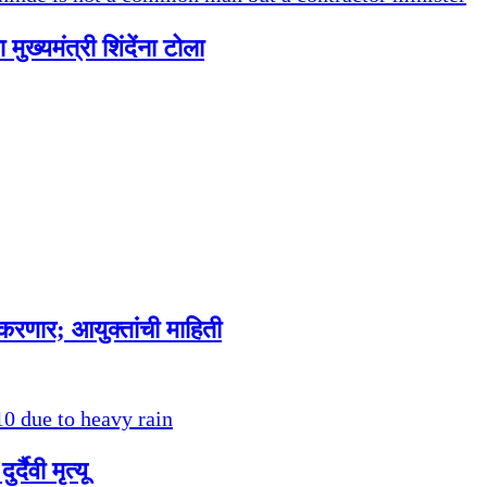
ुख्यमंत्री शिंदेंना टोला
ू करणार; आयुक्तांची माहिती
दैवी मृत्यू