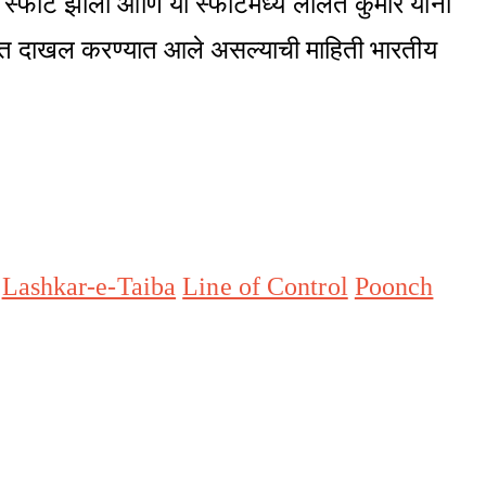
ा स्फोट झाला आणि या स्फोटमध्ये ललित कुमार यांना
लयात दाखल करण्यात आले असल्याची माहिती भारतीय
Lashkar-e-Taiba
Line of Control
Poonch