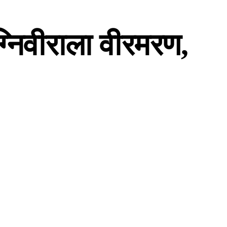
्निवीराला वीरमरण,