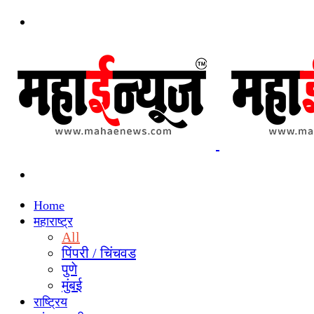
Menu
Search
for
Home
महाराष्ट्र
All
पिंपरी / चिंचवड
पुणे
मुंबई
राष्ट्रिय