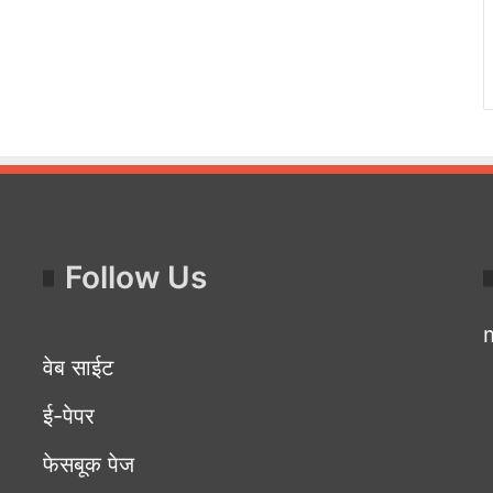
Follow Us
वेब साईट
ई-पेपर
फेसबूक पेज