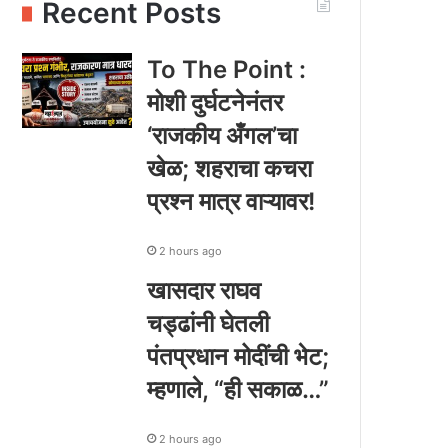
Recent Posts
To The Point :
मोशी दुर्घटनेनंतर
‘राजकीय अँगल’चा
खेळ; शहराचा कचरा
प्रश्न मात्र वाऱ्यावर!
2 hours ago
खासदार राघव
चड्ढांनी घेतली
पंतप्रधान मोदींची भेट;
म्हणाले, “ही सकाळ…”
2 hours ago