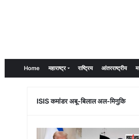
Home
महाराष्ट्र
राष्ट्रिय
आंतरराष्ट्रीय
म
ISIS कमांडर अबू-बिलाल अल-मिनुकि