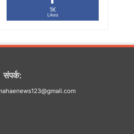
1K
Likes
संपर्क:
mahaenews123@gmail.com