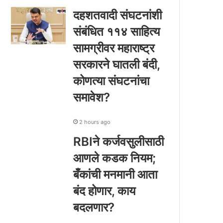
दहशतवादी संघटनांशी
संबंधित ११४ साहित्य
सामग्रीवर महाराष्ट्र
सरकारने घातली बंदी,
कोणत्या संघटनांचा
समावेश?
2 hours ago
RBIने कर्जवसुलीसाठी
आणले कडक नियम;
बँकांची मनमानी आता
बंद होणार, काय
बदलणार?