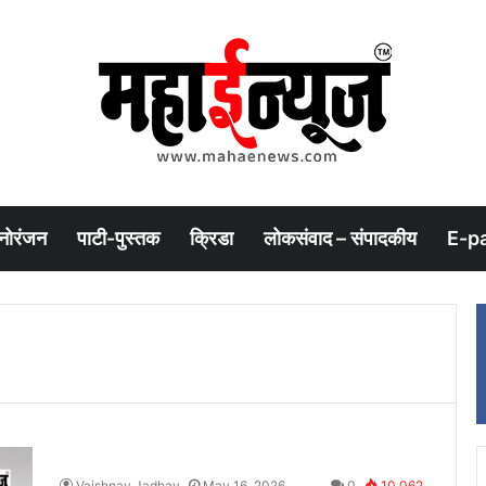
नोरंजन
पाटी-पुस्तक
क्रिडा
लोकसंवाद – संपादकीय
E-p
Vaishnav Jadhav
May 16, 2026
0
10,062