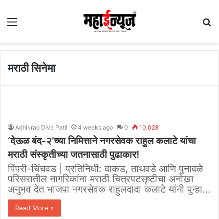
Menu
S
fo
मराठी सिनेमा
Adhikrao Dive Patil
4 weeks ago
0
10,028
‘देऊळ बंद-२’च्या निमित्ताने नगरसेवक राहुल कलाटे यांचा
मराठी संस्कृतीच्या जतनासाठी पुढाकार!
पिंपरी-चिंचवड | प्रतिनिधी: वाकड, ताथवडे आणि पुनावळे
परिसरातील नागरिकांना मराठी चित्रपटसृष्टीचा अनोखा
अनुभव देत भाजपा नगरसेवक राहुलदादा कलाटे यांनी पुन्हा…
Read More »