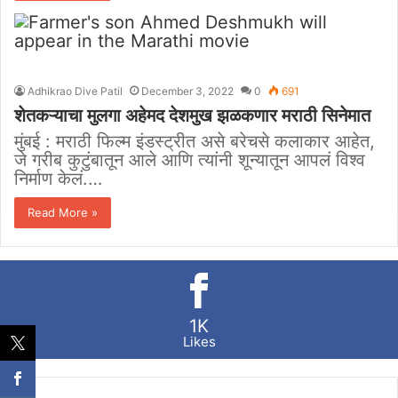
Adhikrao Dive Patil
December 3, 2022
0
691
शेतकऱ्याचा मुलगा अहेमद देशमुख झळकणार मराठी सिनेमात
मुंबई : मराठी फिल्म इंडस्ट्रीत असे बरेचसे कलाकार आहेत,
जे गरीब कुटुंबातून आले आणि त्यांनी शून्यातून आपलं विश्व
निर्माण केलं.…
Read More »
1K
Likes