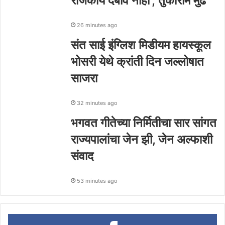
राजकीय दबाव नाही’; तुकाराम मुंढे
26 minutes ago
संत साई इंग्लिश मिडीयम हायस्कूल
भोसरी येथे क्रांती दिन जल्लोषात
साजरा
32 minutes ago
भगवत गीतेच्या निर्मितीचा सार सांगत
राज्यपालांचा जेन झी, जेन अल्फाशी
संवाद
53 minutes ago