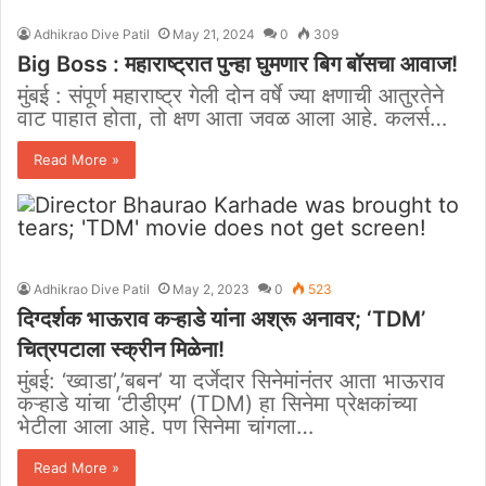
Adhikrao Dive Patil
May 21, 2024
0
309
Big Boss : महाराष्ट्रात पुन्हा घुमणार बिग बॉसचा आवाज!
मुंबई : संपूर्ण महाराष्ट्र गेली दोन वर्षे ज्या क्षणाची आतुरतेने
वाट पाहात होता, तो क्षण आता जवळ आला आहे. कलर्स…
Read More »
Adhikrao Dive Patil
May 2, 2023
0
523
दिग्दर्शक भाऊराव कऱ्हाडे यांना अश्रू अनावर; ‘TDM’
चित्रपटाला स्क्रीन मिळेना!
मुंबई: ‘ख्वाडा’,’बबन’ या दर्जेदार सिनेमांनंतर आता भाऊराव
कऱ्हाडे यांचा ‘टीडीएम’ (TDM) हा सिनेमा प्रेक्षकांच्या
भेटीला आला आहे. पण सिनेमा चांगला…
Read More »