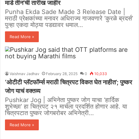
माडे तीन’ची तारीख जाहीर
Punha Ekda Sade Made 3 Release Date |
मराठी प्रेक्षकांच्या मनावर अधिराज्य गाजवणारे ‘कुरळे ब्रदर्स’
पुन्हा एकदा मोठ्या पडद्यावर धमाल…
Read More »
Vaishnav Jadhav
February 28, 2025
0
10,033
‘ओटीटी प्लॅटफॉर्म्स मराठी चित्रपट विकत घेत नाहीत’; पुष्कर
जोग याचं वक्तव्य
Pushkar Jog | अभिनेता पुष्कर जोग याचा ‘हार्दिक
शुभेच्छा’ हा चित्रपट २१ मार्चला प्रदर्शित होणार आहे. या
चित्रपटात पुष्कर जोगबरोबर अभिनेत्री…
Read More »