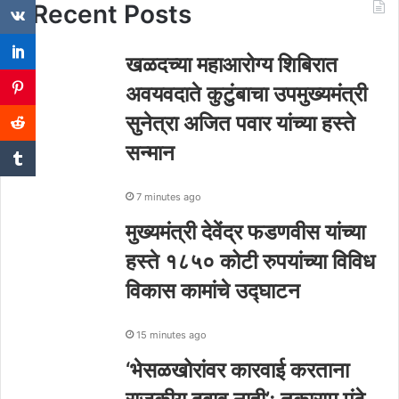
Recent Posts
खळदच्या महाआरोग्य शिबिरात
अवयवदाते कुटुंबाचा उपमुख्यमंत्री
सुनेत्रा अजित पवार यांच्या हस्ते
सन्मान
7 minutes ago
मुख्यमंत्री देवेंद्र फडणवीस यांच्या
हस्ते १८५० कोटी रुपयांच्या विविध
विकास कामांचे उद्घाटन
15 minutes ago
‘भेसळखोरांवर कारवाई करताना