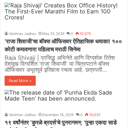
Vaishnav Jadhav
May 25, 2026
0
10,075
‘राजा शिवाजी’चा बॉक्स ऑफिसवर ऐतिहासिक धमाका! १००
कोटी कमावणारा पहिलाच मराठी सिनेमा
Raja Shivaji | प्रसिद्ध अभिनेते आणि दिग्दर्शक रितेश
देशमुख दिग्दर्शित ‘राजा शिवाजी’ या चित्रपटाने बॉक्स
ऑफिसवर अभूतपूर्व इतिहास रचला आहे. छत्रपती…
Read More »
Vaishnav Jadhav
December 25, 2025
0
10,037
१९ वर्षांनंतर ‘कुरळे ब्रदर्स’चे पुनरागमन; ‘पुन्हा एकदा साडे