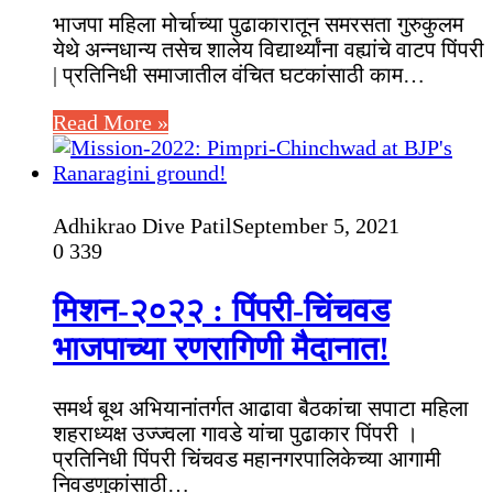
भाजपा महिला मोर्चाच्या पुढाकारातून समरसता गुरुकुलम
येथे अन्नधान्य तसेच शालेय विद्यार्थ्यांना वह्यांचे वाटप पिंपरी
| प्रतिनिधी समाजातील वंचित घटकांसाठी काम…
Read More »
Adhikrao Dive Patil
September 5, 2021
0
339
मिशन-२०२२ : पिंपरी-चिंचवड
भाजपाच्या रणरागिणी मैदानात!
समर्थ बूथ अभियानांतर्गत आढावा बैठकांचा सपाटा महिला
शहराध्यक्ष उज्ज्वला गावडे यांचा पुढाकार पिंपरी ।
प्रतिनिधी पिंपरी चिंचवड महानगरपालिकेच्या आगामी
निवडणुकांसाठी…