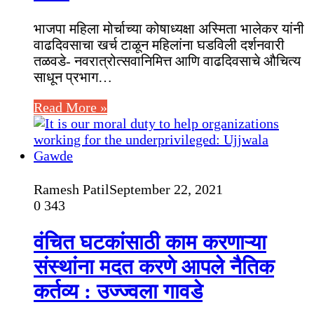
भाजपा महिला मोर्चाच्या कोषाध्यक्षा अस्मिता भालेकर यांनी
वाढदिवसाचा खर्च टाळून महिलांना घडविली दर्शनवारी
तळवडे- नवरात्रोत्सवानिमित्त आणि वाढदिवसाचे औचित्य
साधून प्रभाग…
Read More »
Ramesh Patil
September 22, 2021
0
343
वंचित घटकांसाठी काम करणाऱ्या
संस्थांना मदत करणे आपले नैतिक
कर्तव्य : उज्ज्वला गावडे