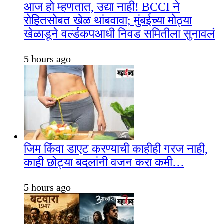
आज हो म्हणतात, उद्या नाही! BCCI ने
रोहितसोबत खेळ थांबवावा; मुंबईच्या मोठ्या
खेळाडूने वर्ल्डकपआधी निवड समितीला सुनावलं
5 hours ago
जिम किंवा डाएट करण्याची काहीही गरज नाही,
काही छोट्या बदलांनी वजन करा कमी…
5 hours ago