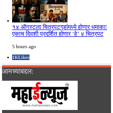
१४ ऑगस्टला चित्रपटगृहांमध्ये होणार धमाका!
एकाच दिवशी प्रदर्शित होणार ‘हे’ ४ चित्रपट
5 hours ago
1K
Likes
आमच्याबद्दल: