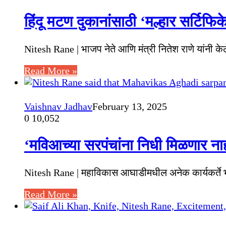
हिंदू मटण दुकानांसाठी ‘मल्हार सर्टिफिक
Nitesh Rane | भाजप नेते आणि मंत्री नितेश राणे यांनी 
Read More »
Vaishnav Jadhav
February 13, 2025
0
10,052
‘मविआच्या सरपंचांना निधी मिळणार नाही’
Nitesh Rane | महाविकास आघाडीमधील अनेक कार्यकर्ते भा
Read More »