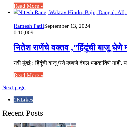
Read More »
Ramesh Patil
September 13, 2024
0
10,009
नितेश राणेंचे वक्तव ,”हिंदूंची बाजू घे
नवी मुंबई : हिंदूंची बाजू घेणे म्हणजे दंगल भडकाविणे नाही. 
Read More »
Next page
1K
Likes
Recent Posts