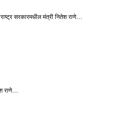
हाराष्ट्र सरकारमधील मंत्री नितेश राणे…
ेश राणे…