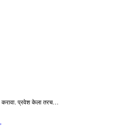
ेश करावा. प्रवेश केला तरच…