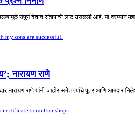
 प्रश्न निर्माण
 हल्ल्यामुळे संपूर्ण देशात संतापाची लाट उसळली आहे. या दरम्यान म
ग्य’; नारायण राणे
ार नारायण राणे यांनी जाहीर सभेत त्यांचे पुत्र आणि आमदार निल