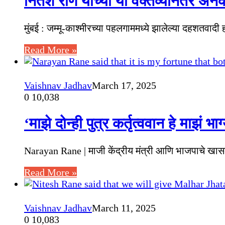
नितेश राणे यांच्या या वक्तव्यानंतर अनेक
मुंबई : जम्मू-काश्मीरच्या पहलगाममध्ये झालेल्या दहशतवादी
Read More »
Vaishnav Jadhav
March 17, 2025
0
10,038
‘माझे दोन्ही पुत्र कर्तृत्ववान हे माझं भा
Narayan Rane | माजी केंद्रीय मंत्री आणि भाजपाचे खासद
Read More »
Vaishnav Jadhav
March 11, 2025
0
10,083