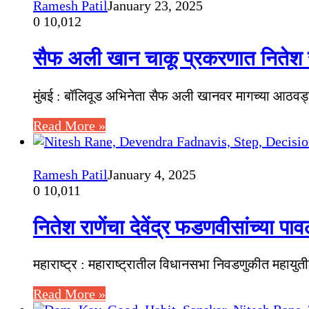
Ramesh Patil
January 23, 2025
0
10,012
सैफ अली खान चाकू प्रकरणात नितेश
मुंबई : बॉलिवूड अभिनेता सैफ अली खानवर मागच्या आठवड्या
Read More »
Ramesh Patil
January 4, 2025
0
10,011
नितेश राणेंचा देवेंद्र फडणवीसांच्या प
महाराष्ट्र : महाराष्ट्रातील विधानसभा निवडणुकीत महायुतील
Read More »