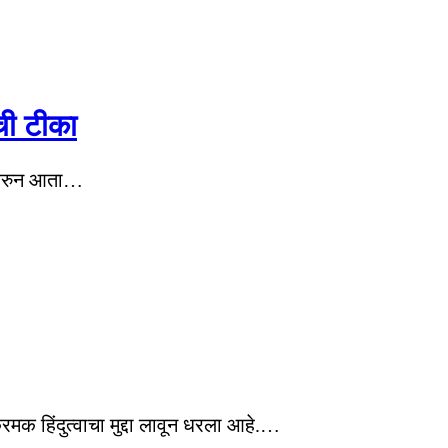
ची टीका
्यावरुन आता…
रमक हिंदुत्वाचा मुद्दा लावून धरला आहे.…