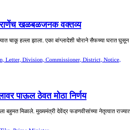
 राणेंच खळबळजनक वक्तव्य
त चाकू हल्ला झाला. एका बांग्लादेशी चोराने सैफच्या घरात घुसून
ावलावर पाऊल ठेवत मोठा निर्णय
ा बहुमत मिळाले. मुख्यमंत्री देवेंद्र फडणवीसांच्या नेतृत्वात राज