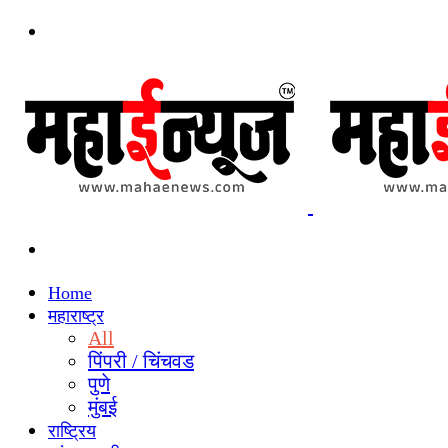
Menu
Search
for
Home
महाराष्ट्र
All
पिंपरी / चिंचवड
पुणे
मुंबई
राष्ट्रिय