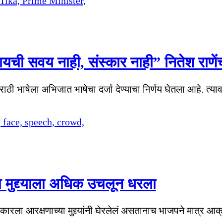
णायची सवय नाही, संस्कार नाही” नितेश राणें
 मराठी भाषेला अभिजात भाषेचा दर्जा देण्याचा निर्णय घेतला आहे. त
च्या मुद्द्याला अधिक उचलून धरला
कारला आरक्षणाच्या मुद्द्यांनी घेरलेलं असतानाच भाजपने मात्र आक्