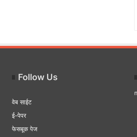
Follow Us
वेब साईट
ई-पेपर
फेसबूक पेज