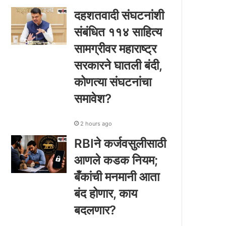
दहशतवादी संघटनांशी
संबंधित ११४ साहित्य
सामग्रीवर महाराष्ट्र
सरकारने घातली बंदी,
कोणत्या संघटनांचा
समावेश?
2 hours ago
RBIने कर्जवसुलीसाठी
आणले कडक नियम;
बँकांची मनमानी आता
बंद होणार, काय
बदलणार?