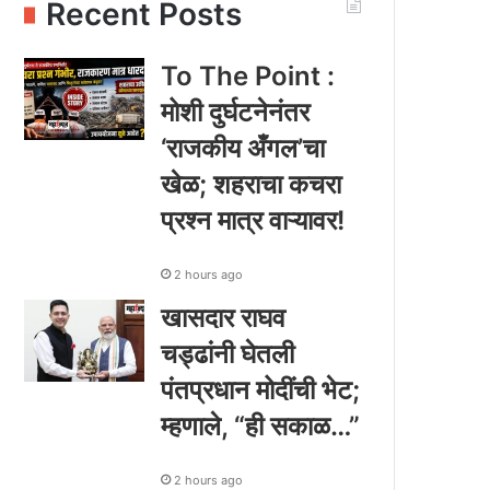
Recent Posts
To The Point :
मोशी दुर्घटनेनंतर
‘राजकीय अँगल’चा
खेळ; शहराचा कचरा
प्रश्न मात्र वाऱ्यावर!
2 hours ago
खासदार राघव
चड्ढांनी घेतली
पंतप्रधान मोदींची भेट;
म्हणाले, “ही सकाळ…”
2 hours ago