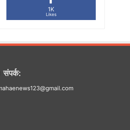
1K
Likes
संपर्क:
mahaenews123@gmail.com