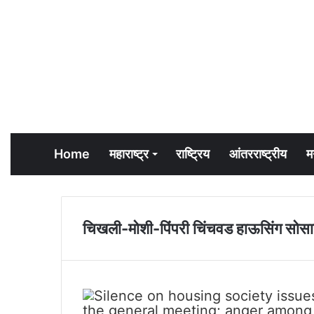
Home
महाराष्ट्र
राष्ट्रिय
आंतरराष्ट्रीय
म
चिखली-मोशी-पिंपरी चिंचवड हाऊसिंग सोस