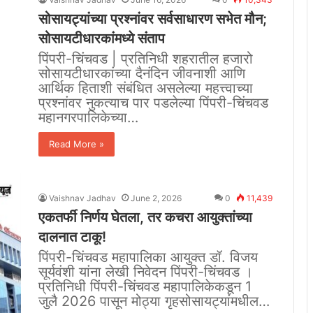
सोसायट्यांच्या प्रश्नांवर सर्वसाधारण सभेत मौन;
सोसायटीधारकांमध्ये संताप
पिंपरी-चिंचवड | प्रतिनिधी शहरातील हजारो
सोसायटीधारकांच्या दैनंदिन जीवनाशी आणि
आर्थिक हिताशी संबंधित असलेल्या महत्त्वाच्या
प्रश्नांवर नुकत्याच पार पडलेल्या पिंपरी-चिंचवड
महानगरपालिकेच्या…
Read More »
Vaishnav Jadhav
June 2, 2026
0
11,439
एकतर्फी निर्णय घेतला, तर कचरा आयुक्तांच्या
दालनात टाकू!
पिंपरी-चिंचवड महापालिका आयुक्त डॉ. विजय
सूर्यवंशी यांना लेखी निवेदन पिंपरी-चिंचवड ।
प्रतिनिधी पिंपरी-चिंचवड महापालिकेकडून 1
जुलै 2026 पासून मोठ्या गृहसोसायट्यांमधील…