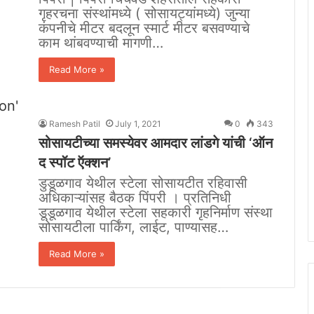
गृहरचना संस्थांमध्ये ( सोसायट्यांमध्ये) जुन्या
कंपनीचे मीटर बदलून स्मार्ट मीटर बसवण्याचे
काम थांबवण्याची मागणी…
Read More »
Ramesh Patil
July 1, 2021
0
343
सोसायटीच्या समस्येवर आमदार लांडगे यांची ‘ऑन
द स्पॉट ऍक्शन’
डुडूळगाव येथील स्टेला सोसायटीत रहिवासी
अधिकाऱ्यांसह बैठक पिंपरी । प्रतिनिधी
डूडूळगाव येथील स्टेला सहकारी गृहनिर्माण संस्था
सोसायटीला पार्किंग, लाईट, पाण्यासह…
Read More »