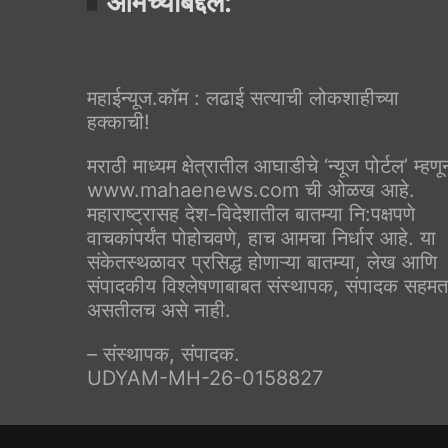
आमच्याबद्दल:
महाईन्यूज.कॉम : लढाई सत्याची लोकशाहीच्या
हक्काची!
मराठी माध्यम क्षेत्रातील आघाडीचे ‘न्यूज पोर्टल’ म्हणू
www.mahaenews.com ची ओळख आहे.
महाराष्ट्रासह देश-विदेशातील बातम्या नि:पक्षपणे
वाचकांपर्यंत पोहोचवणे, हाच आमचा निर्धार आहे. या
संकेतस्थळावर प्रसिद्ध होणाऱ्या बातम्या, लेख आणि
संपादकीय विश्लेषणाबाबत संस्थापक, संपादक सहमत
असतीलच असे नाही.
– संस्थापक, संपादक.
UDYAM-MH-26-0158827