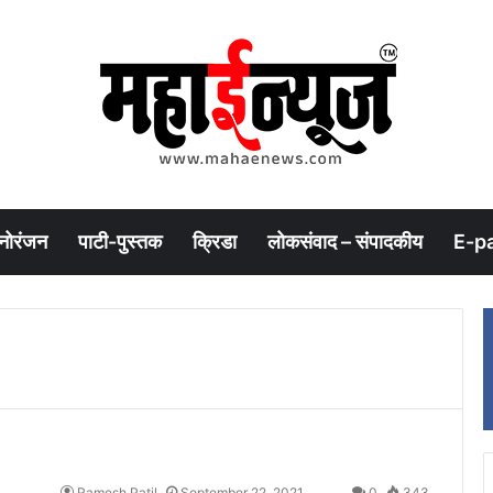
नोरंजन
पाटी-पुस्तक
क्रिडा
लोकसंवाद – संपादकीय
E-p
Ramesh Patil
September 22, 2021
0
343