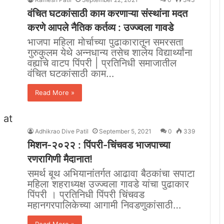
वंचित घटकांसाठी काम करणाऱ्या संस्थांना मदत
करणे आपले नैतिक कर्तव्य : उज्ज्वला गावडे
भाजपा महिला मोर्चाच्या पुढाकारातून समरसता
गुरुकुलम येथे अन्नधान्य तसेच शालेय विद्यार्थ्यांना
वह्यांचे वाटप पिंपरी | प्रतिनिधी समाजातील
वंचित घटकांसाठी काम…
Read More »
Adhikrao Dive Patil
September 5, 2021
0
339
मिशन-२०२२ : पिंपरी-चिंचवड भाजपाच्या
रणरागिणी मैदानात!
समर्थ बूथ अभियानांतर्गत आढावा बैठकांचा सपाटा
महिला शहराध्यक्ष उज्ज्वला गावडे यांचा पुढाकार
पिंपरी । प्रतिनिधी पिंपरी चिंचवड
महानगरपालिकेच्या आगामी निवडणुकांसाठी…