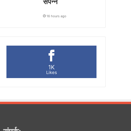
संपन्न
16 hours ago
1K
Likes