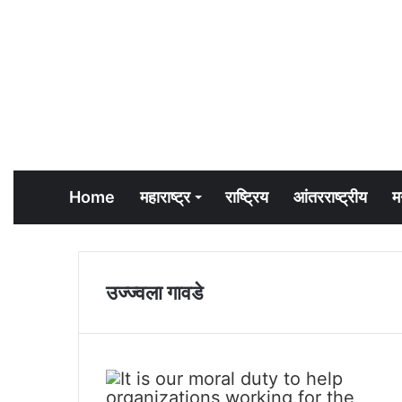
Home
महाराष्ट्र
राष्ट्रिय
आंतरराष्ट्रीय
म
उज्ज्वला गावडे