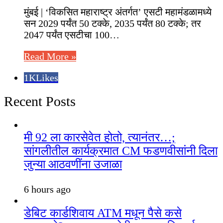
मुंबई | ‘विकसित महाराष्ट्र अंतर्गत’ एसटी महामंडळामध्ये
सन 2029 पर्यंत 50 टक्के, 2035 पर्यंत 80 टक्के; तर
2047 पर्यंत एसटीचा 100…
Read More »
1K
Likes
Recent Posts
मी 92 ला कारसेवेत होतो, त्यानंतर…;
सांगलीतील कार्यक्रमात CM फडणवीसांनी दिला
जुन्या आठवणींना उजाळा
6 hours ago
डेबिट कार्डशिवाय ATM मधून पैसे कसे