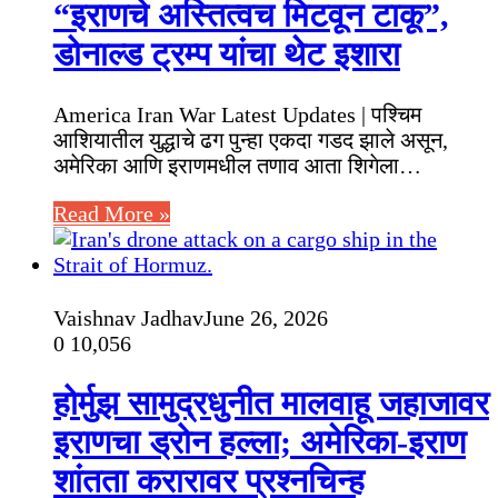
“इराणचे अस्तित्वच मिटवून टाकू”,
डोनाल्ड ट्रम्प यांचा थेट इशारा
America Iran War Latest Updates | पश्चिम
आशियातील युद्धाचे ढग पुन्हा एकदा गडद झाले असून,
अमेरिका आणि इराणमधील तणाव आता शिगेला…
Read More »
Vaishnav Jadhav
June 26, 2026
0
10,056
होर्मुझ सामुद्रधुनीत मालवाहू जहाजावर
इराणचा ड्रोन हल्ला; अमेरिका-इराण
शांतता करारावर प्रश्नचिन्ह