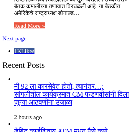
बैठक कमालीच्या तणावात विरघळली आहे. या बैठकीत
अमेरिकेचे राष्ट्राध्यक्ष डोनाल्ड…
Read More »
Next page
1K
Likes
Recent Posts
मी 92 ला कारसेवेत होतो, त्यानंतर…;
सांगलीतील कार्यक्रमात CM फडणवीसांनी दिला
जुन्या आठवणींना उजाळा
2 hours ago
डेबिट कार्डशिवाय ATM मधून पैसे कसे