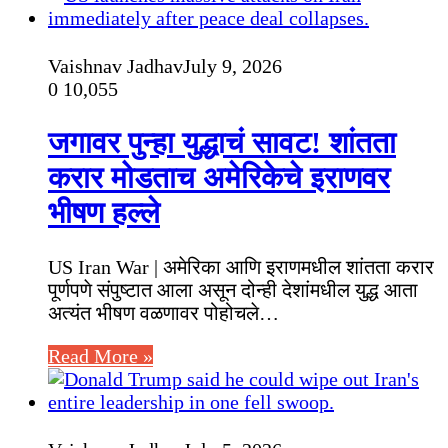
Vaishnav Jadhav
July 9, 2026
0
10,055
जगावर पुन्हा युद्धाचं सावट! शांतता
करार मोडताच अमेरिकेचे इराणवर
भीषण हल्ले
US Iran War | अमेरिका आणि इराणमधील शांतता करार
पूर्णपणे संपुष्टात आला असून दोन्ही देशांमधील युद्ध आता
अत्यंत भीषण वळणावर पोहोचले…
Read More »