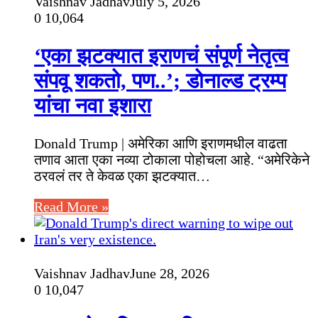
Vaishnav Jadhav
July 5, 2026
0
10,064
‘एका झटक्यात इराणचं संपूर्ण नेतृत्व
संपवू शकतो, पण..’; डोनाल्ड ट्रम्प
यांचा नवा इशारा
Donald Trump | अमेरिका आणि इराणमधील वाढता
तणाव आता एका नव्या टोकाला पोहोचला आहे. “अमेरिकेने
ठरवलं तर ते केवळ एका झटक्यात…
Read More »
Vaishnav Jadhav
June 28, 2026
0
10,047