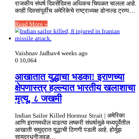
राजकीय संघर्ष दिवसेंदिवस अधिकच चिघळत चालला आहे.
काही दिवसांपूर्वीच अमेरिकेचे राष्ट्राध्यक्ष डोनाल्ड ट्रम्प…
Read More »
Vaishnav Jadhav
4 weeks ago
0
10,064
आखातात युद्धाचा भडका! इराणच्या
क्षेपणास्त्र हल्ल्यात भारतीय खलाशाचा
मृत्यू, ८ जखमी
Indian Sailor Killed Hormuz Strait | अमेरिका
आणि इराणमधील वाढत्या लष्करी संघर्षामुळे मध्यपूर्वेतील
आखाती समुद्रात युद्धाची ठिणगी पडली आहे. होर्मुझ
सामुद्रधुनीजवळ…