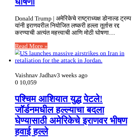
घोषणा
Donald Trump | अमेरिकेचे राष्ट्राध्यक्ष डोनाल्ड ट्रम्प
यांनी इराणवरील नियोजित लष्करी हल्ला तूर्तास रद्द
करण्याची अत्यंत महत्त्वाची आणि मोठी घोषणा…
Read More »
Vaishnav Jadhav
3 weeks ago
0
10,059
पश्चिम आशियात युद्ध पेटले!
जॉर्डनमधील हल्ल्याचा बदला
घेण्यासाठी अमेरिकेचे इराणवर भीषण
हवाई हल्ले