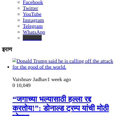
Facebook
Twitter
YouTube
Instagram
Telegram
WhatsApp
inStories
इराण
Vaishnav Jadhav
1 week ago
0
10,049
“जगाच्या भल्यासाठी हल्ला रद्द
करतोय!”: डोनाल्ड ट्रम्प यांची मोठी