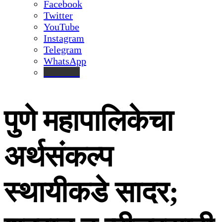
Facebook
Twitter
YouTube
Instagram
Telegram
WhatsApp
inStories
पुणे महापालिकेचा
अर्थसंकल्प
स्थायीकडे सादर;