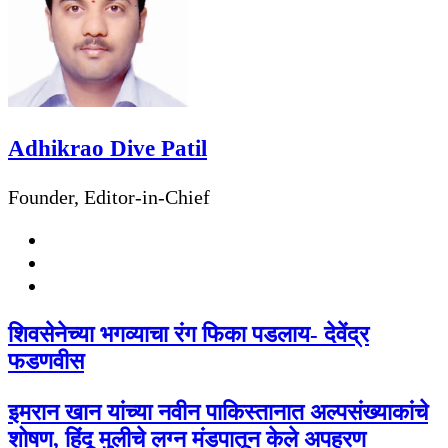
Adhikrao Dive Patil
Founder, Editor-in-Chief
Website
Facebook
Twitter
शिवसेनेच्या भगव्याचा रंग फिका पडलाय- देवेंद्र
फडणवीस
इमरान खान यांच्या नवीन पाकिस्तानात अल्पसंख्याकांचे
शोषण, हिंदू मुलीचे लग्न मंडपातून केले अपहरण