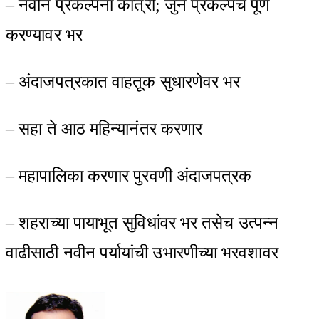
– नवीन प्रकल्पना कात्री; जुने प्रकल्पच पूर्ण
करण्यावर भर
– अंदाजपत्रकात वाहतूक सुधारणेवर भर
– सहा ते आठ महिन्यानंतर करणार
– महापालिका करणार पुरवणी अंदाजपत्रक
– शहराच्या पायाभूत सुविधांवर भर तसेच उत्पन्न
वाढीसाठी नवीन पर्यायांची उभारणीच्या भरवशावर