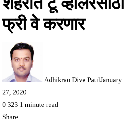
शहरात टू व्हीलरसाठी
फ्री वे करणार
Adhikrao Dive Patil
January
27, 2020
0
323
1 minute read
Share
Facebook
Twitter
LinkedIn
Pinterest
WhatsApp
Telegram
Share
Print