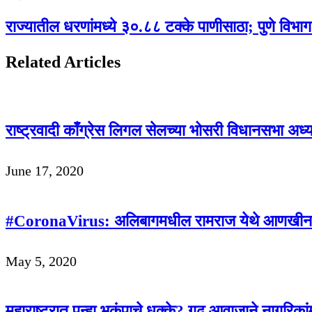
राज्यातील धरणांमध्ये ३०.८८ टक्के पाणीसाठा; पुणे विभाग
Related Articles
राष्ट्रवादी काँग्रेस लिगल सेलच्या भोसरी विधानसभा अध
June 17, 2020
#CoronaVirus: अलिबागमधील रामराज येथे आणखीन ए
May 5, 2020
महाराष्ट्रात पुन्हा भूकंपाचे धक्के? गूढ आवाजाने नागरिकां