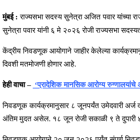
via
Email
मुंबई
:
राज्यसभा सदस्य सुनेत्रा अजित पवार यांच्या रा
सुनेत्रा पवार यांनी ६ मे २०२६ रोजी राज्यसभा सदस्यत
केंद्रीय निवडणूक आयोगाने जाहीर केलेल्या कार्यक्
दिवशी मतमोजणी होणार आहे.
हेही वाचा –
‘प्रादेशिक मानसिक आरोग्य रुग्णालयांचे अध
निवडणूक कार्यक्रमानुसार ८ जूनपर्यंत उमेदवारी अर्ज
अंतिम मुदत असेल. १८ जून रोजी सकाळी ९ ते दुपारी ४
निवडणूक आयोगाने २० जून २०२६ पर्यंत संपूर्ण निवडणू