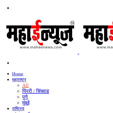
Menu
Search
for
Home
महाराष्ट्र
All
पिंपरी / चिंचवड
पुणे
मुंबई
राष्ट्रिय