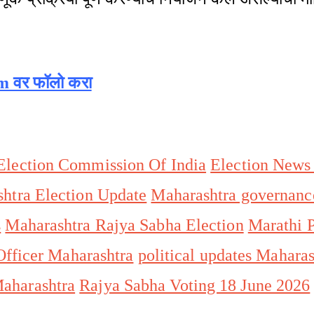
am वर फॉलो करा
Election Commission Of India
Election News
htra Election Update
Maharashtra governanc
s
Maharashtra Rajya Sabha Election
Marathi P
 Officer Maharashtra
political updates Maharas
aharashtra
Rajya Sabha Voting 18 June 2026