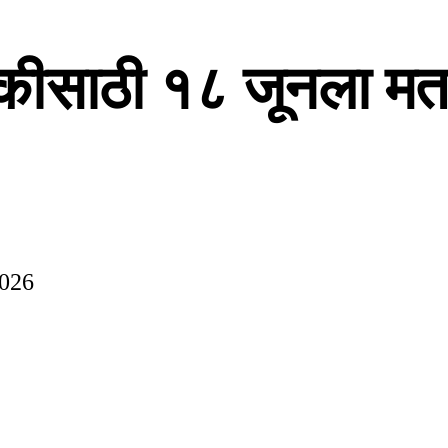
ुकीसाठी १८ जूनला म
2026