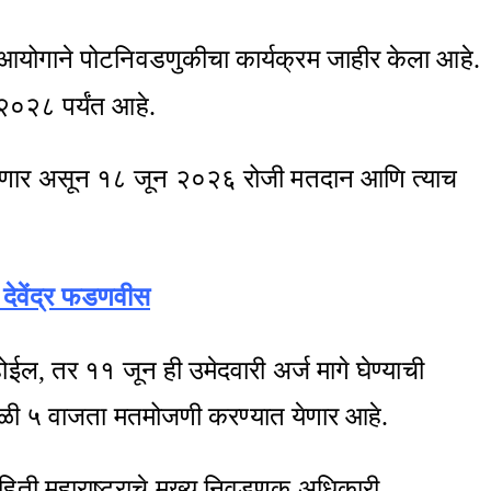
ूक आयोगाने पोटनिवडणुकीचा कार्यक्रम जाहीर केला आहे.
 २०२८ पर्यंत आहे.
ू होणार असून १८ जून २०२६ रोजी मतदान आणि त्याच
ी देवेंद्र फडणवीस
ईल, तर ११ जून ही उमेदवारी अर्ज मागे घेण्याची
काळी ५ वाजता मतमोजणी करण्यात येणार आहे.
िती महाराष्ट्राचे मुख्य निवडणूक अधिकारी