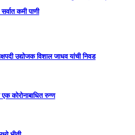
 सर्वात कमी पाणी
्यक्षपदी उद्योजक विशाल जाधव यांची निवड
क कोरोनाबाधित रुग्ण
मध्ये भीती