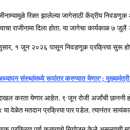
जीनाम्यामुळे रिक्त झालेल्या जागेसाठी केंद्रीय निवडण
्वाचा राजीनामा दिला होता. या जागेचा कार्यकाळ ७ जुलै
रमानुसार, १ जून २०२६ पासून निवडणूक प्रक्रिया सुर
्यापन संस्थांमध्ये रूपांतर करण्यात येणार’; मुख्यमंत्र
 दाखल करता येणार आहेत. ९ जून रोजी अर्जांची छाननी हो
 या वेळेत मतदान प्रक्रिया पार पडेल. त्यानंतर सायं
क प्रक्रिया पूर्ण करण्याचे नियोजन केले असल्याची माह