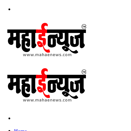
Menu
Search
for