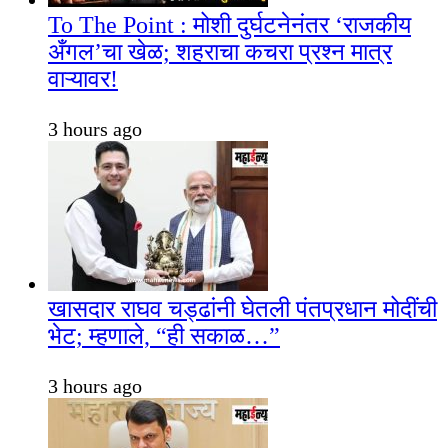
To The Point : मोशी दुर्घटनेनंतर ‘राजकीय
अँगल’चा खेळ; शहराचा कचरा प्रश्न मात्र
वाऱ्यावर!
3 hours ago
खासदार राघव चड्ढांनी घेतली पंतप्रधान मोदींची
भेट; म्हणाले, “ही सकाळ…”
3 hours ago