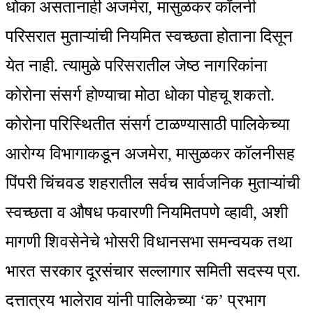
धोका असतानाही अजमेरा, मासुळकर कॉलनी
परिसरात मुताऱ्यांची नियमित स्वच्छता होताना दिसून
येत नाही. त्यामुळे परिसरातील जेष्ठ नागरिकांना
कोरोना संसर्ग होण्याचा मोठा धोका पोहचू शकतो.
कोरोना परिस्थितीत संसर्ग टाळण्यासाठी पालिकेच्या
आरोग्य विभागाकडून अजमेरा, मासुळकर कॉलनीसह
पिंपरी चिंचवड शहरातील सर्वच सार्वजनिक मुताऱ्यांची
स्वच्छता व औषध फवारणी नियमितपणे व्हावी, अशी
मागणी शिवसेनेचे भोसरी विधानसभा समन्वयक तथा
भारत सरकार दूरसंचार सल्लागार समिती सदस्य प्रा.
दत्तात्रय भालेराव यांनी पालिकेच्या ‘क’ प्रभाग