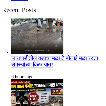
Recent Posts
जाधवाडीतील वडाचा मळा ते बोलाई मळा रस्ता
समस्यांच्या विळख्यात!
6 hours ago