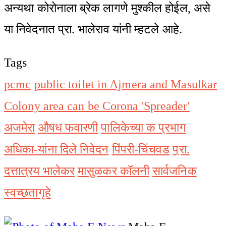
अन्यथा कोरोनाला ब्रेक लागणे मुश्कील होईल, असे
या निवेदनात प्रा. भालेराव यांनी म्हटले आहे.
Tags
pcmc
public toilet in Ajmera and Masulkar
Colony area can be Corona 'Spreader'
अजमेरा
औषध फवारणी
पालिकेच्या क प्रभाग
अधिका-यांना दिले निवेदन
पिंपरी-चिंचवड
प्रा.
दत्तात्रय भालेकर
मासुळकर कॉलनी
सार्वजनिक
स्वच्छतागृहे