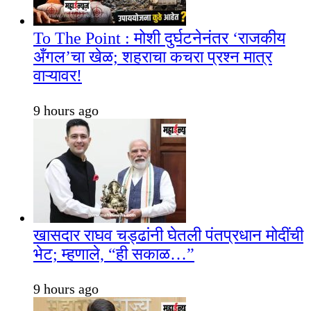
To The Point : मोशी दुर्घटनेनंतर ‘राजकीय
अँगल’चा खेळ; शहराचा कचरा प्रश्न मात्र
वाऱ्यावर!
9 hours ago
खासदार राघव चड्ढांनी घेतली पंतप्रधान मोदींची
भेट; म्हणाले, “ही सकाळ…”
9 hours ago