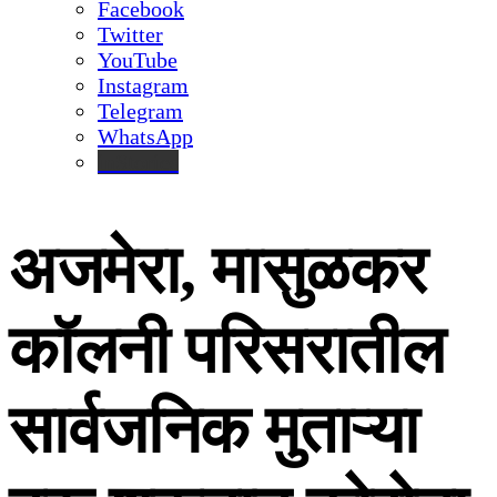
Facebook
Twitter
YouTube
Instagram
Telegram
WhatsApp
inStories
अजमेरा, मासुळकर
कॉलनी परिसरातील
सार्वजनिक मुताऱ्या