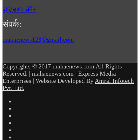
व्हॉट्सॲप चॅनेल
संपर्क:
mahaenews123@gmail.com
Copyrights © 2017 mahaenews.com All Rights
Reserved. | mahaenews.com | Express Media
Enterprises | Website Developed By
Amral Infotech
Pvt. Ltd.
Facebook
Twitter
YouTube
Instagram
Telegram
WhatsApp