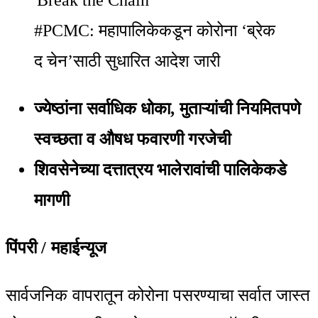
#PCMC: महापालिकेकडून कोरोना ‘ब्रेक
द चेन’साठी सुधारित आदेश जारी
ज्येष्ठांना सर्वाधिक धोका, मुताऱ्यांची नियमितपणे
स्वच्छता व औषध फवारणी गरजेची
शिवसेनेच्या दत्तात्रय भालेरावांची पालिकेकडे
मागणी
पिंपरी / महाईन्यूज
सार्वजनिक वापरातून कोरोना पसरण्याचा सर्वात जास्त