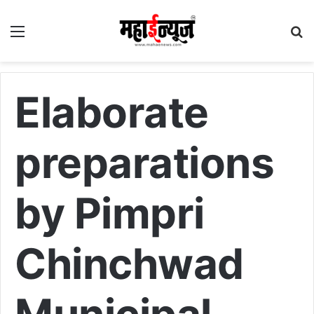
Menu
S
fo
Elaborate
preparations
by Pimpri
Chinchwad