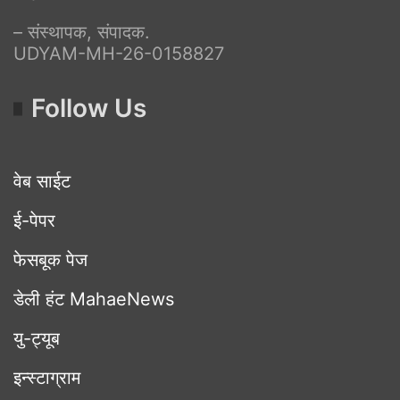
– संस्थापक, संपादक.
UDYAM-MH-26-0158827
Follow Us
वेब साईट
ई-पेपर
फेसबूक पेज
डेली हंट MahaeNews
यु-ट्यूब
इन्स्टाग्राम