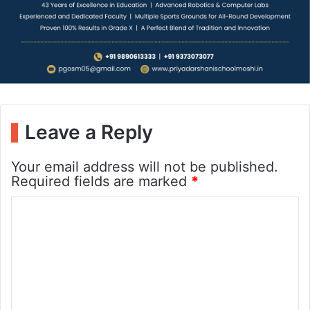
Leave a Reply
Your email address will not be published.
Required fields are marked
*
C
o
m
m
e