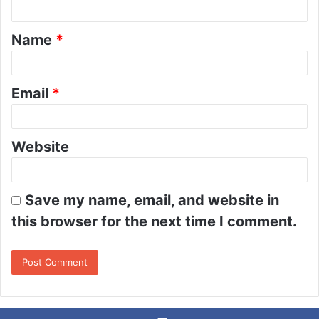
n
t
Name
*
*
Email
*
Website
Save my name, email, and website in
this browser for the next time I comment.