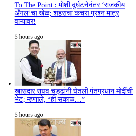
To The Point : मोशी दुर्घटनेनंतर ‘राजकीय
अँगल’चा खेळ; शहराचा कचरा प्रश्न मात्र
वाऱ्यावर!
5 hours ago
खासदार राघव चड्ढांनी घेतली पंतप्रधान मोदींची
भेट; म्हणाले, “ही सकाळ…”
5 hours ago