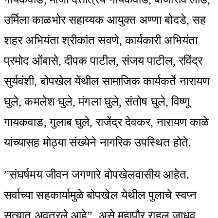
उर्मिला काळभोर सहाय्यक आयुक्त अण्णा बोदडे, सह
शहर अभियंता श्रीकांत सवणे, कार्यकारी अभियंता
प्रमोद ओंबासे, दीपक पाटील, संजय पाटील, रविंद्र
सुर्यवंशी, बोपखेल येंथील सामाजिक कार्यकर्ते नारायण
घुले, कमलेश घुले, मंगला घुले, संतोष घुले, विष्णू
गायकवाड, गुलाब घुले, राजेंद्र देवकर, नारायण काळे
यांच्यासह मोठ्या संख्येने नागरिक उपस्थित होते.
”संघर्षमय जीवन जगणारे बोपखेलवासीय आहेत.
सर्वाच्या सहकार्यामुळे बोपखेल येथील पुलाचे स्वप्न
सत्यात अवतरले आहे”, असे महापौर राहूल जाधव