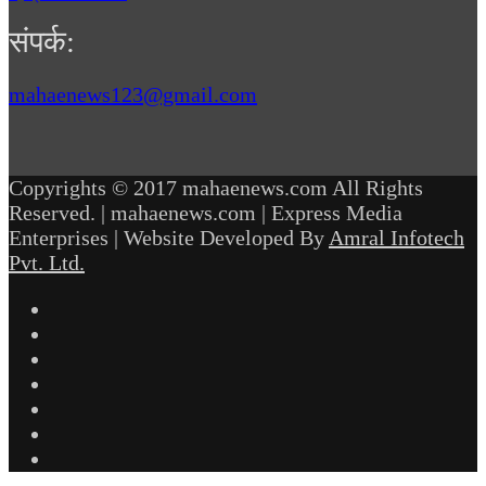
संपर्क:
mahaenews123@gmail.com
Copyrights © 2017 mahaenews.com All Rights
Reserved. | mahaenews.com | Express Media
Enterprises | Website Developed By
Amral Infotech
Pvt. Ltd.
Facebook
Twitter
YouTube
Instagram
Telegram
WhatsApp
inStories