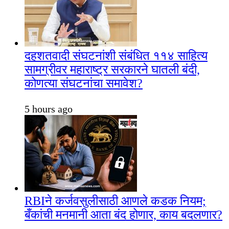
दहशतवादी संघटनांशी संबंधित ११४ साहित्य
सामग्रीवर महाराष्ट्र सरकारने घातली बंदी,
कोणत्या संघटनांचा समावेश?
5 hours ago
RBIने कर्जवसुलीसाठी आणले कडक नियम;
बँकांची मनमानी आता बंद होणार, काय बदलणार?