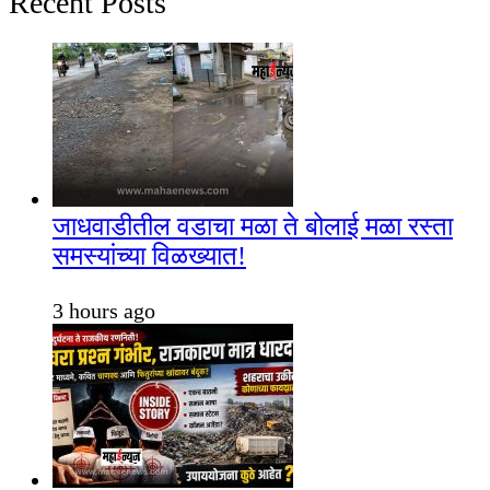
Recent Posts
जाधवाडीतील वडाचा मळा ते बोलाई मळा रस्ता
समस्यांच्या विळख्यात!
3 hours ago