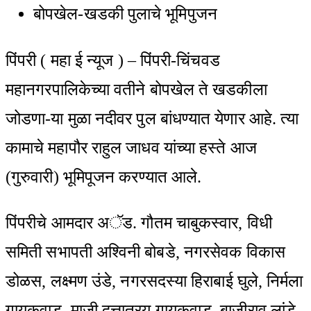
Email
बोपखेल-खडकी पुलाचे भूमिपुजन
पिंपरी ( महा ई न्यूज ) – पिंपरी-चिंचवड
महानगरपालिकेच्या वतीने बोपखेल ते खडकीला
जोडणा-या मुळा नदीवर पुल बांधण्यात येणार आहे. त्या
कामाचे महापौर राहुल जाधव यांच्या हस्ते आज
(गुरुवारी) भूमिपूजन करण्यात आले.
पिंपरीचे आमदार अॅड. गौतम चाबुकस्वार, विधी
समिती सभापती अश्विनी बोबडे, नगरसेवक विकास
डोळस, लक्ष्मण उंडे, नगरसदस्या हिराबाई घुले, निर्मला
गायकवाड, माजी दत्तात्रय गायकवाड, बाजीराव लांडे,