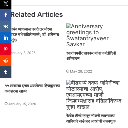
Related Articles
‘मामनचंद आगरवाल नसते तर मोरया
हॉस्पिटल उभे राहिले नसते’; डॉ. अविनाश
वाचासुंदर
February 8, 2026
स्वातंत्र्यवीर सावकर यांना जयंतीदिनी
अभिवादन
May 28, 2022
१५ लाखांचा इनाम असलेल्या ‘हिजबुल’च्या
कमांडरचा खात्मा
January 15, 2020
रेल्वेत टीसी म्हणून नोकरी लावण्याच्या
आमिषाने साडेआठ लाखांची फसवणूक