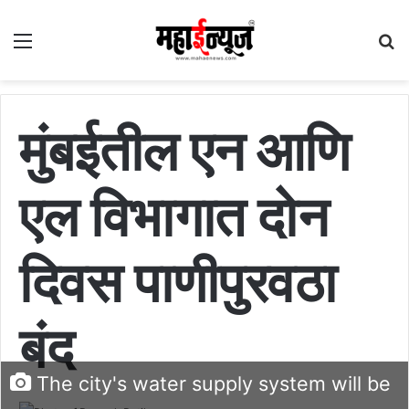
Menu
S
fo
मुंबईतील एन आणि
एल विभागात दोन
दिवस पाणीपुरवठा
बंद
The city's water supply system will be