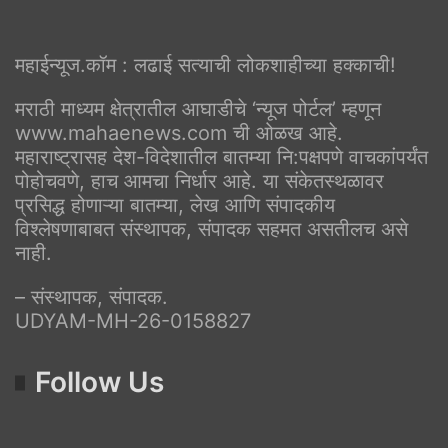
महाईन्यूज.कॉम : लढाई सत्याची लोकशाहीच्या हक्काची!
मराठी माध्यम क्षेत्रातील आघाडीचे ‘न्यूज पोर्टल’ म्हणून
www.mahaenews.com ची ओळख आहे.
महाराष्ट्रासह देश-विदेशातील बातम्या नि:पक्षपणे वाचकांपर्यंत
पोहोचवणे, हाच आमचा निर्धार आहे. या संकेतस्थळावर
प्रसिद्ध होणाऱ्या बातम्या, लेख आणि संपादकीय
विश्लेषणाबाबत संस्थापक, संपादक सहमत असतीलच असे
नाही.
– संस्थापक, संपादक.
UDYAM-MH-26-0158827
Follow Us