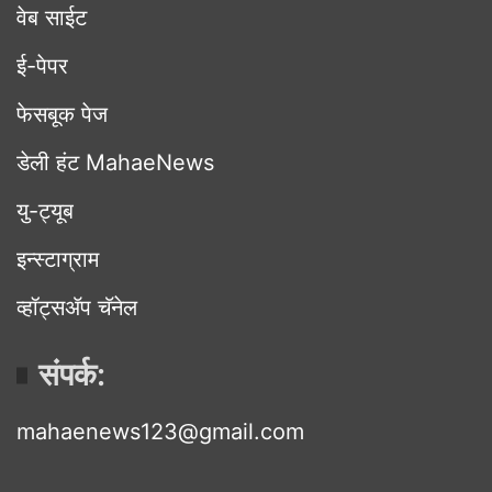
वेब साईट
ई-पेपर
फेसबूक पेज
डेली हंट MahaeNews
यु-ट्यूब
इन्स्टाग्राम
व्हॉट्सॲप चॅनेल
संपर्क:
mahaenews123@gmail.com