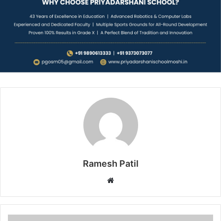
Ramesh Patil
Website