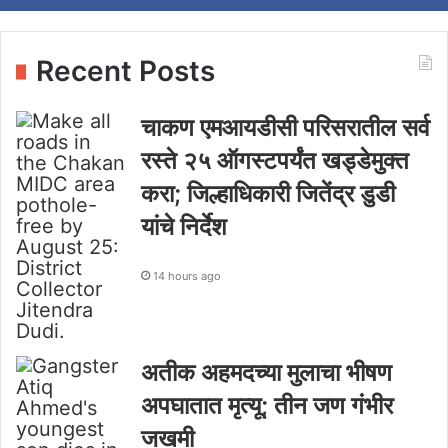
Recent Posts
चाकण एमआयडीसी परिसरातील सर्व
रस्ते २५ ऑगस्टपर्यंत खड्डेमुक्त
करा; जिल्हाधिकारी जितेंद्र डुडी
यांचे निर्देश
14 hours ago
अतीक अहमदच्या मुलाचा भीषण
अपघातात मृत्यू; तीन जण गंभीर
जखमी