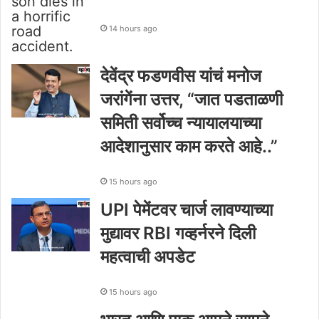
14 hours ago
देवेंद्र फडणवीस यांचं मनोज
जरांगेंना उत्तर, “जात पडताळणी
समिती सर्वोच्च न्यायालयाच्या
आदेशानुसार काम करते आहे..”
15 hours ago
UPI पेमेंटवर चार्ज लावण्याच्या
मुद्यावर RBI गव्हर्नरने दिली
महत्वाची अपडेट
15 hours ago