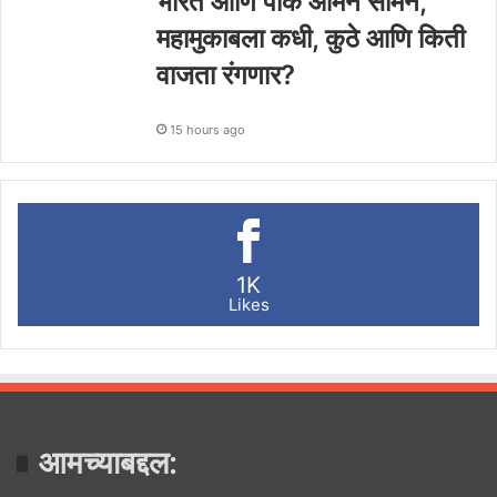
भारत आणि पाक आमने सामने,
महामुकाबला कधी, कुठे आणि किती
वाजता रंगणार?
15 hours ago
1K
Likes
आमच्याबद्दल: