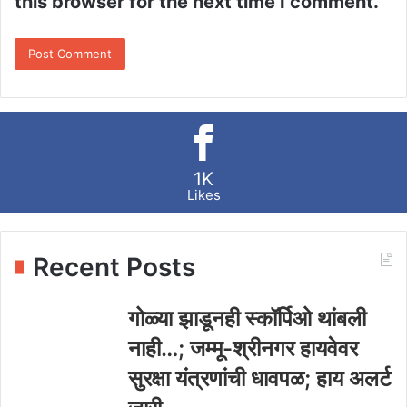
this browser for the next time I comment.
1K
Likes
Recent Posts
गोळ्या झाडूनही स्कॉर्पिओ थांबली
नाही…; जम्मू-श्रीनगर हायवेवर
सुरक्षा यंत्रणांची धावपळ; हाय अलर्ट