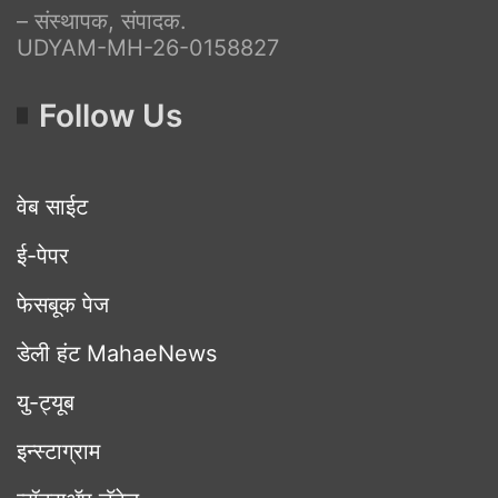
– संस्थापक, संपादक.
UDYAM-MH-26-0158827
Follow Us
वेब साईट
ई-पेपर
फेसबूक पेज
डेली हंट MahaeNews
यु-ट्यूब
इन्स्टाग्राम