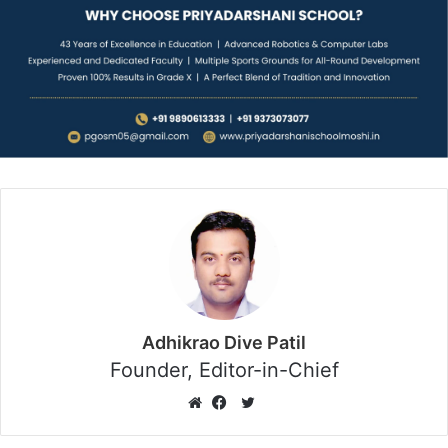
Adhikrao Dive Patil
Founder, Editor-in-Chief
Twitter
Website
Facebook