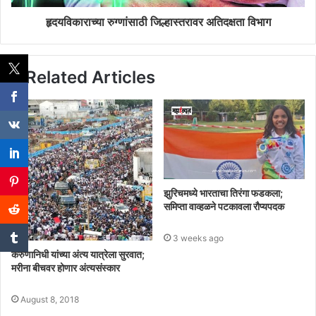
हृदयविकाराच्या रुग्णांसाठी जिल्हास्तरावर अतिदक्षता विभाग
Related Articles
झुरिचमध्ये भारताचा तिरंगा फडकला;
समिप्ता वाव्हळने पटकावला रौप्यपदक
3 weeks ago
करुणानिधी यांच्या अंत्य यात्रेला सुरवात;
मरीना बीचवर होणार अंत्यसंस्कार
August 8, 2018