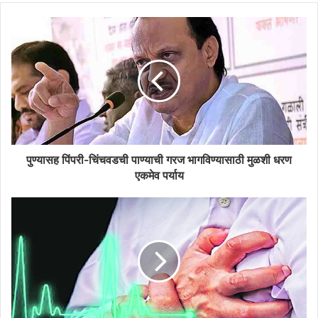
पुण्यासह पिंपरी-चिंचवडची पाण्याची गरज भागविण्यासाठी मुळशी धरण
एकमेव पर्याय