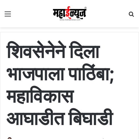
Menu
S
fo
शिवसेनेने दिला
भाजपाला पाठिंबा;
महाविकास
आघाडीत बिघाडी