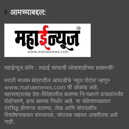
आमच्याबद्दल:
महाईन्यूज.कॉम : लढाई सत्याची लोकशाहीच्या हक्काची!
मराठी माध्यम क्षेत्रातील आघाडीचे ‘न्यूज पोर्टल’ म्हणून
www.mahaenews.com ची ओळख आहे.
महाराष्ट्रासह देश-विदेशातील बातम्या नि:पक्षपणे वाचकांपर्यंत
पोहोचवणे, हाच आमचा निर्धार आहे. या संकेतस्थळावर
प्रसिद्ध होणाऱ्या बातम्या, लेख आणि संपादकीय
विश्लेषणाबाबत संस्थापक, संपादक सहमत असतीलच असे
नाही.