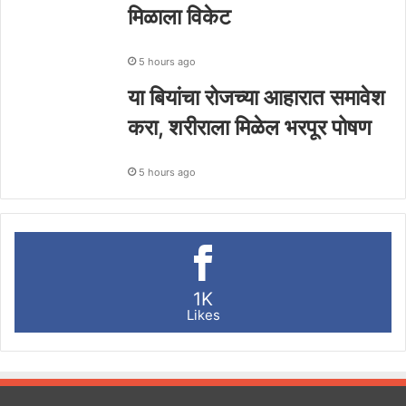
मिळाला विकेट
5 hours ago
या बियांचा रोजच्या आहारात समावेश
करा, शरीराला मिळेल भरपूर पोषण
5 hours ago
1K
Likes