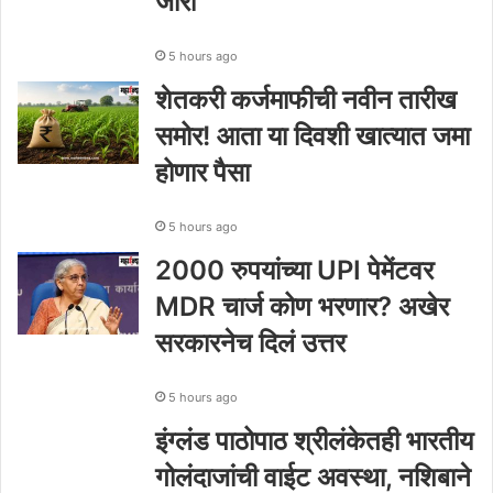
जारी
5 hours ago
शेतकरी कर्जमाफीची नवीन तारीख
समोर! आता या दिवशी खात्यात जमा
होणार पैसा
5 hours ago
2000 रुपयांच्या UPI पेमेंटवर
MDR चार्ज कोण भरणार? अखेर
सरकारनेच दिलं उत्तर
5 hours ago
इंग्लंड पाठोपाठ श्रीलंकेतही भारतीय
गोलंदाजांची वाईट अवस्था, नशिबाने