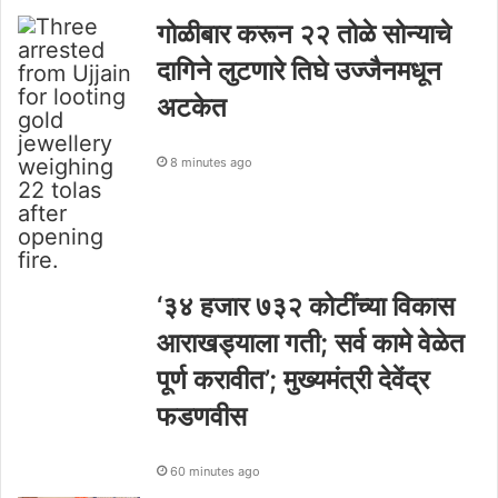
गोळीबार करून २२ तोळे सोन्याचे
दागिने लुटणारे तिघे उज्जैनमधून
अटकेत
8 minutes ago
‘३४ हजार ७३२ कोटींच्या विकास
आराखड्याला गती; सर्व कामे वेळेत
पूर्ण करावीत’; मुख्यमंत्री देवेंद्र
फडणवीस
60 minutes ago