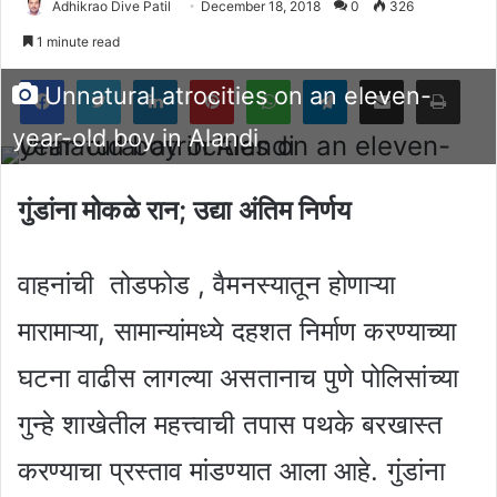
Adhikrao Dive Patil
December 18, 2018
0
326
1 minute read
Facebook
Twitter
LinkedIn
Pinterest
WhatsApp
Telegram
Share via Email
Pri
Unnatural atrocities on an eleven-
year-old boy in Alandi
गुंडांना मोकळे रान
; उद्या अंतिम निर्णय
वाहनांची तोडफोड , वैमनस्यातून होणाऱ्या
मारामाऱ्या, सामान्यांमध्ये दहशत निर्माण करण्याच्या
घटना वाढीस लागल्या असतानाच पुणे पोलिसांच्या
गुन्हे शाखेतील महत्त्वाची तपास पथके बरखास्त
करण्याचा प्रस्ताव मांडण्यात आला आहे. गुंडांना