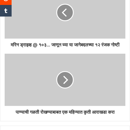
मरिन ड्राइव्ह @ १०३… जाणून घ्या या जागेबद्दलच्या १२ रंजक गोष्टी
पाण्याची गळती रोखण्याबाबत एक महिन्यात कृती आराखडा करा