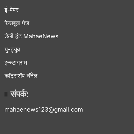
ई-पेपर
फेसबूक पेज
डेली हंट MahaeNews
यु-ट्यूब
इन्स्टाग्राम
व्हॉट्सॲप चॅनेल
संपर्क:
mahaenews123@gmail.com