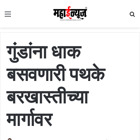
Menu
S
fo
गुंडांना धाक
बसवणारी पथके
बरखास्तीच्या
मार्गावर