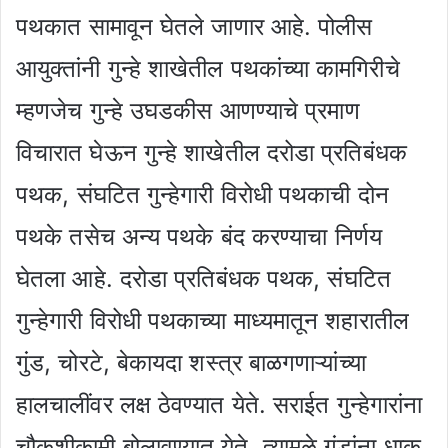
पथकात सामावून घेतले जाणार आहे. पोलीस
आयुक्तांनी गुन्हे शाखेतील पथकांच्या कामगिरीचे
म्हणजेच गुन्हे उघडकीस आणण्याचे प्रमाण
विचारात घेऊन गुन्हे शाखेतील दरोडा प्रतिबंधक
पथक, संघटित गुन्हेगारी विरोधी पथकाची दोन
पथके तसेच अन्य पथके बंद करण्याचा निर्णय
घेतला आहे. दरोडा प्रतिबंधक पथक, संघटित
गुन्हेगारी विरोधी पथकाच्या माध्यमातून शहारातील
गुंड, चोरटे, बेकायदा शस्त्र बाळगणाऱ्यांच्या
हालचालींवर लक्ष ठेवण्यात येते. सराईत गुन्हेगारांना
चौकशीकामी बोलावण्यात येते. त्यामुळे गुंडांना धाक