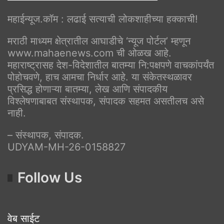
महाईन्यूज.कॉम : लढाई सत्याची लोकशाहीच्या हक्काची!
मराठी माध्यम क्षेत्रातील आघाडीचे ‘न्यूज पोर्टल’ म्हणून
www.mahaenews.com ची ओळख आहे.
महाराष्ट्रासह देश-विदेशातील बातम्या नि:पक्षपणे वाचकांपर्यंत
पोहोचवणे, हाच आमचा निर्धार आहे. या संकेतस्थळावर
प्रसिद्ध होणाऱ्या बातम्या, लेख आणि संपादकीय
विश्लेषणाबाबत संस्थापक, संपादक सहमत असतीलच असे
नाही.
– संस्थापक, संपादक.
UDYAM-MH-26-0158827
Follow Us
वेब साईट