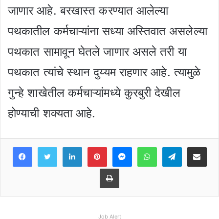
जाणार आहे. बरखास्त करण्यात आलेल्या
पथकातील कर्मचाऱ्यांना सध्या अस्तिवात असलेल्या
पथकात सामावून घेतले जाणार असले तरी या
पथकात त्यांचे स्थान दुय्यम राहणार आहे. त्यामुळे
गुन्हे शाखेतील कर्मचाऱ्यांमध्ये कुरबुरी देखील
होण्याची शक्यता आहे.
Facebook
Twitter
LinkedIn
Pinterest
Messenger
WhatsApp
Teleg
Share 
Print
Job Alert