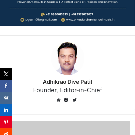
Adhikrao Dive Patil
Founder, Editor-in-Chief
Twitter
Website
Facebook