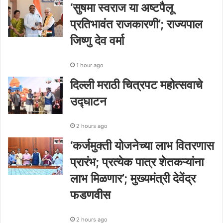
‘सुषमा स्वराज या अष्टपैलू
प्रतिभावंत राजकारणी’; राज्यपाल
जिष्णु देव वर्मा
1 hour ago
दिल्ली मराठी चित्रपट महोत्सवाचे
उद्घाटन
2 hours ago
‘कर्जमुक्ती योजनेच्या लाभ वितरणास
प्रारंभ; प्रत्येक पात्र शेतकऱ्यांना
लाभ मिळणार’; मुख्यमंत्री देवेंद्र
फडणवीस
2 hours ago