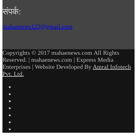
संपर्क:
mahaenews123@gmail.com
Copyrights © 2017 mahaenews.com All Rights
Reserved. | mahaenews.com | Express Media
Enterprises | Website Developed By
Amral Infotech
Pvt. Ltd.
Facebook
Twitter
YouTube
Instagram
Telegram
WhatsApp
inStories