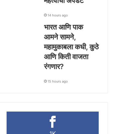
महत्वाची अपडेट
14 hours ago
भारत आणि पाक
आमने सामने,
महामुकाबला कधी, कुठे
आणि किती वाजता
रंगणार?
15 hours ago
1K