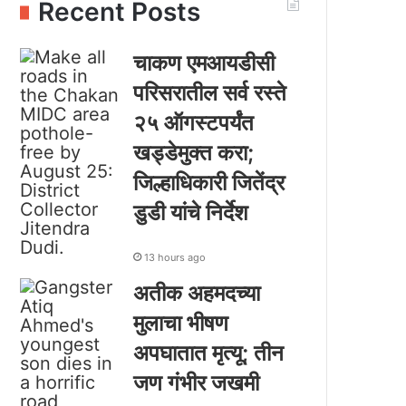
Recent Posts
चाकण एमआयडीसी
परिसरातील सर्व रस्ते
२५ ऑगस्टपर्यंत
खड्डेमुक्त करा;
जिल्हाधिकारी जितेंद्र
डुडी यांचे निर्देश
13 hours ago
अतीक अहमदच्या
मुलाचा भीषण
अपघातात मृत्यू; तीन
जण गंभीर जखमी