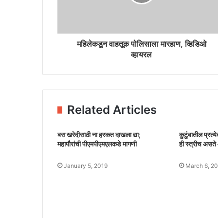
महिलेकडून वाहतूक पोलिसाला मारहाण, व्हिडिओ
व्हायरल
Related Articles
बस खरेदीसाठी ना हरकत दाखला द्या;
कुटुंबातील प्रत्
महापौरांची पीएमपीएमएलकडे मागणी
ही स्त्रीच असते
January 5, 2019
March 6, 2