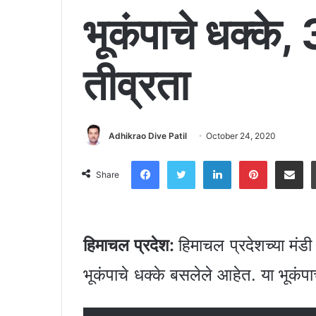
भूकंपाचे धक्के,
तीव्रता
Adhikrao Dive Patil
October 24, 2020
Facebook
Twitter
LinkedIn
Pinter
Shar
Share
हिमाचल प्रदेश:
हिमाचल प्रदेशच्या मं
भूकंपाचे धक्के बसलेले आहेत. या भूकंप