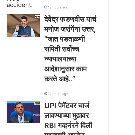
13 hours ago
देवेंद्र फडणवीस यांचं
मनोज जरांगेंना उत्तर,
“जात पडताळणी
समिती सर्वोच्च
न्यायालयाच्या
आदेशानुसार काम
करते आहे..”
14 hours ago
UPI पेमेंटवर चार्ज
लावण्याच्या मुद्यावर
RBI गव्हर्नरने दिली