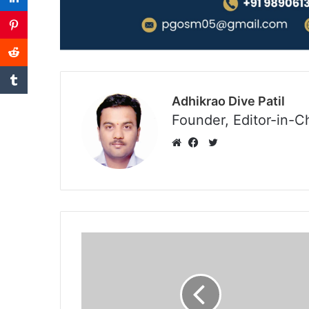
Adhikrao Dive Patil
Founder, Editor-in-C
Twitter
Website
Facebook