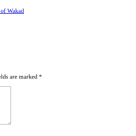
elds are marked
*