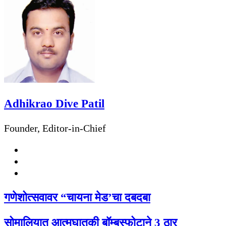
Adhikrao Dive Patil
Founder, Editor-in-Chief
Website
Facebook
Twitter
गणेशोत्सवावर “चायना मेड’चा दबदबा
सोमालियात आत्मघातकी बॉम्बस्फोटाने 3 ठार