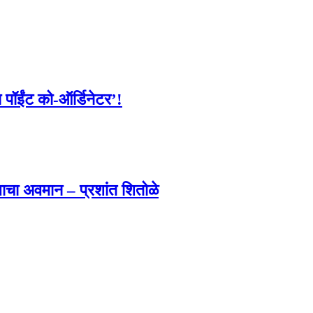
पॉईंट को-ऑर्डिनेटर’!
ाचा अवमान – प्रशांत शितोळे