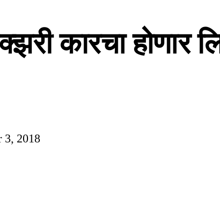
लक्‍झरी कारचा होणार 
 3, 2018