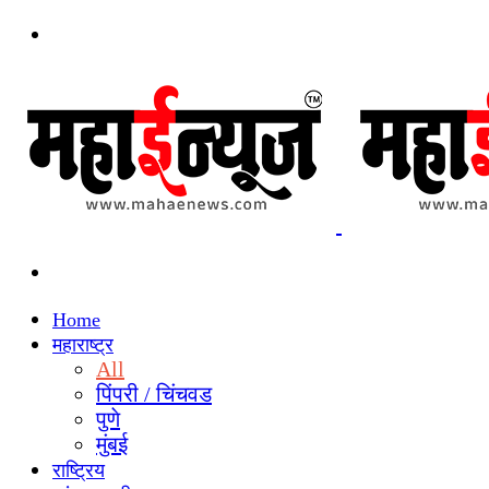
Menu
Search
for
Home
महाराष्ट्र
All
पिंपरी / चिंचवड
पुणे
मुंबई
राष्ट्रिय